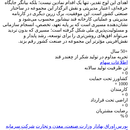
اهدای این لوح تقدیر، تنها یک اقدام نمادین نیست؛ بلکه بیانگر جایگاه
حرفه‌ای، اعتبار مدیریتی و نقش اثرگذار این مجموعه در ساختار
صنعتی کشور است. این موفقیت، برگ زرین دیگری در کارنامه
مدیریتی و عملیاتی کارخانه قند نیشابور محسوب می‌شود و
نشان‌دهنده مسیری است که بر پایه تعهد، تخصص، انسجام سازمانی
و مسئولیت‌پذیری ملی شکل گرفته است؛ مسیری که بدون تردید
می‌تواند افق‌های روشن‌تری را برای توسعه، رشد پایدار و
نقش‌آفرینی مؤثرتر این مجموعه در صنعت کشور رقم بزند.
+50 سال
تجربه مداوم در تولید شکر از چغندر قند
اطلاعات سهام
تن ظرفیت تولید سالانه
+
0
کشاورز تحت حمایت
+
1000
کارمندان
+
0
اراضی تحت قرارداد
+
0
رضایت مشتریان
%
0
بورس اوراق بهادار
وزارت صنعت، معدن و تجارت
شرکت سرمایه