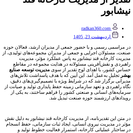
نیشابور
radkan360.com
اردیبهشت 23, 1405
در مراسمی رسمی و با حضور جمعی از مدیران ارشد، فعالان حوزه
صنعت، مسئولان اجرایی و جمعی از مدیران مجموعه‌های تولیدی، از
مدیریت کارخانه قند نیشابور به پاس عملکرد مؤثر، مدیریت
راهبردی و نقش‌آفرینی مسئولانه در هدایت مجموعه در مقاطع
حساس کشور، با اهدای لوح تقدیر از سوی
مدیریت توسعه صنایع
بهشر
تجلیل به‌عمل آمد. این آیین که با هدف پاسداشت تلاش‌های
مدیرانی برگزار شد که در شرایط ویژه با تصمیم‌گیری‌های دقیق،
نگاه راهبردی و تعهد سازمانی زمینه حفظ پایداری تولید و صیانت از
سرمایه‌های انسانی و صنعتی کشور را فراهم ساختند، به یکی از
رویدادهای ارزشمند حوزه صنعت تبدیل شد.
در متن این تقدیرنامه، از مدیریت کارخانه قند نیشابور به دلیل نقش
مؤثر در مدیریت نیروی انسانی، ایجاد ثبات سازمانی، حفظ انسجام
در ساختار عملیاتی کارخانه، استمرار فعالیت خطوط تولید و