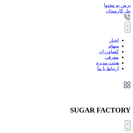
پرش به محتوا
پنل کارمندان
اخبار
سهام
کشاورزان
معرفی
هیئت مدیره
ارتباط با ما
SUGAR FACTORY