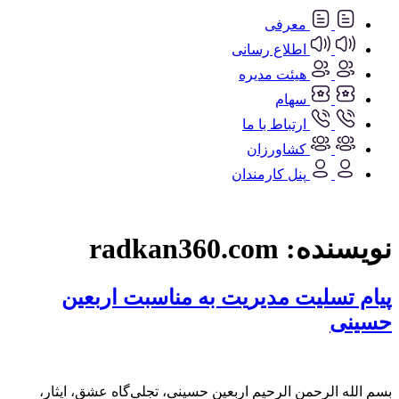
معرفی
اطلاع رسانی
هیئت مدیره
سهام
ارتباط با ما
کشاورزان
پنل کارمندان
نویسنده:
radkan360.com
پیام تسلیت مدیریت به مناسبت اربعین
حسینی
بسم الله الرحمن الرحیم اربعین حسینی، تجلی‌گاه عشق، ایثار،