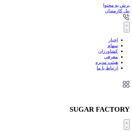
پرش به محتوا
پنل کارمندان
اخبار
سهام
کشاورزان
معرفی
هیئت مدیره
ارتباط با ما
SUGAR FACTORY