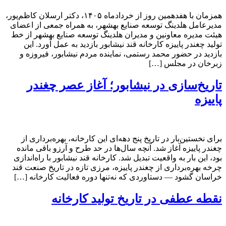
همزمان با هفدهمین روز از خردادماه ۱۴۰۵، دکتر ارسلان کاظم‌پور،
مدیرعامل هلدینگ توسعه صنایع بهشهر، به همراه جمعی از اعضای
هیئت مدیره معاونین و مدیران هلدینگ توسعه صنایع بهشهر از خط
تولید چغندر پاییزه کارخانه قند نیشابور بازدید به عمل آورد. این
بازدید در حضور محمد رستمی، نماینده مردم نیشابور، فیروزه و
زبرخان در مجلس […]
تاریخ‌سازی در نیشابور؛ آغاز عصر چغندر
پاییزه
برای نخستین‌بار در تاریخ پنج دهه‌ای این کارخانه، بهره‌برداری از
چغندر پاییزه آغاز شد. آنچه سال‌ها در حد طرح و آرزو باقی مانده
بود، این بار به واقعیت تبدیل شد. کارخانه قند نیشابور با راه‌اندازی
چرخه بهره‌برداری از چغندر پاییزه، مرزی تازه در تاریخ صنعت قند
خراسان گشود — دستاوردی که نه‌تنها دوره فعالیت کارخانه […]
نقطه عطفی در تاریخ تولید کارخانه