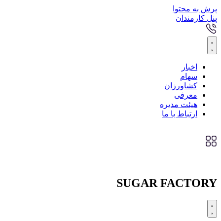
پرش به محتوا
پنل کارمندان
اخبار
سهام
کشاورزان
معرفی
هیئت مدیره
ارتباط با ما
SUGAR FACTORY