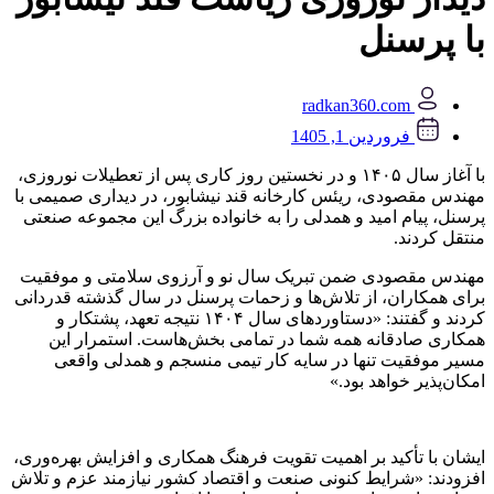
با پرسنل
radkan360.com
فروردین 1, 1405
با آغاز سال ۱۴۰۵ و در نخستین روز کاری پس از تعطیلات نوروزی،
مهندس مقصودی، ریئس کارخانه قند نیشابور، در دیداری صمیمی با
پرسنل، پیام امید و همدلی را به خانواده بزرگ این مجموعه صنعتی
منتقل کردند.
مهندس مقصودی ضمن تبریک سال نو و آرزوی سلامتی و موفقیت
برای همکاران، از تلاش‌ها و زحمات پرسنل در سال گذشته قدردانی
کردند و گفتند: «دستاوردهای سال ۱۴۰۴ نتیجه تعهد، پشتکار و
همکاری صادقانه همه شما در تمامی بخش‌هاست. استمرار این
مسیر موفقیت تنها در سایه کار تیمی منسجم و همدلی واقعی
امکان‌پذیر خواهد بود.»
ایشان با تأکید بر اهمیت تقویت فرهنگ همکاری و افزایش بهره‌وری،
افزودند: «شرایط کنونی صنعت و اقتصاد کشور نیازمند عزم و تلاش