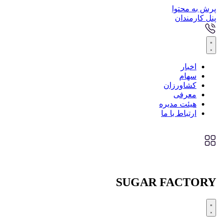
پرش به محتوا
پنل کارمندان
اخبار
سهام
کشاورزان
معرفی
هیئت مدیره
ارتباط با ما
SUGAR FACTORY