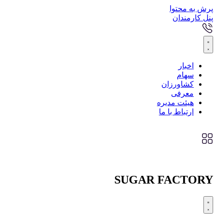
پرش به محتوا
پنل کارمندان
اخبار
سهام
کشاورزان
معرفی
هیئت مدیره
ارتباط با ما
SUGAR FACTORY